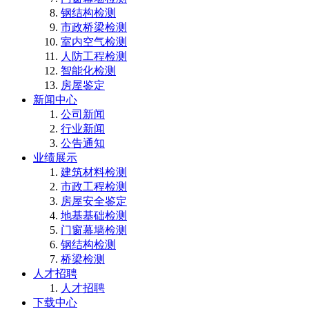
钢结构检测
市政桥梁检测
室内空气检测
人防工程检测
智能化检测
房屋鉴定
新闻中心
公司新闻
行业新闻
公告通知
业绩展示
建筑材料检测
市政工程检测
房屋安全鉴定
地基基础检测
门窗幕墙检测
钢结构检测
桥梁检测
人才招聘
人才招聘
下载中心