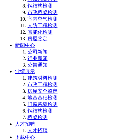
钢结构检测
市政桥梁检测
室内空气检测
人防工程检测
智能化检测
房屋鉴定
新闻中心
公司新闻
行业新闻
公告通知
业绩展示
建筑材料检测
市政工程检测
房屋安全鉴定
地基基础检测
门窗幕墙检测
钢结构检测
桥梁检测
人才招聘
人才招聘
下载中心