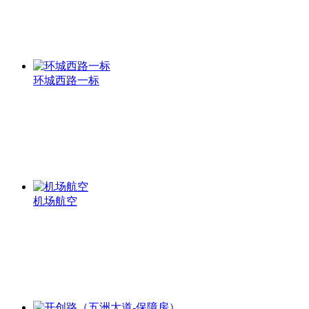
环城西路一标
机场航空