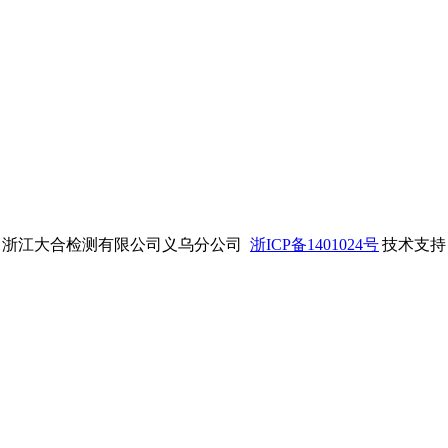
：浙江大合检测有限公司义乌分公司
浙ICP备1401024号
技术支持