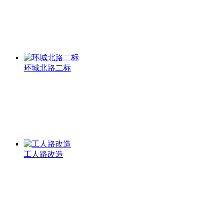
环城北路二标
工人路改造