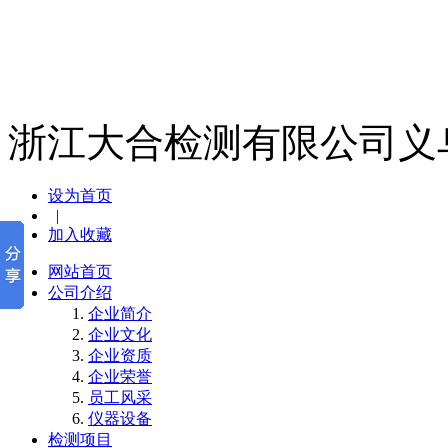
浙江大合检测有限公司义
设为首页
|
加入收藏
网站首页
公司介绍
企业简介
企业文化
企业资质
企业荣誉
员工风采
仪器设备
检测项目