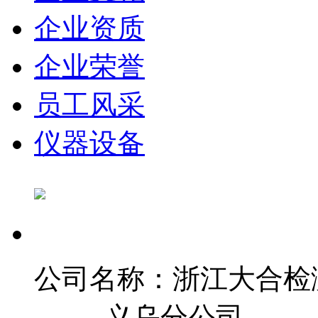
企业资质
企业荣誉
员工风采
仪器设备
公司名称：浙江大合检
义乌分公司