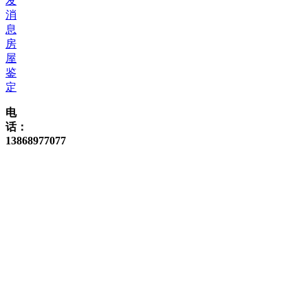
房
屋
鉴
定
电
话：
13868977077