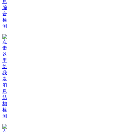
综
合
检
测
结
构
检
测