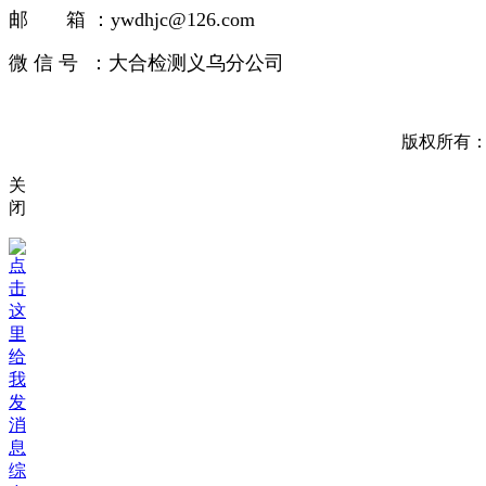
邮 箱 ：ywdhjc@126.com
微 信 号 ：大合检测义乌分公司
版权所有
关
闭
综