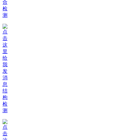
合
检
测
结
构
检
测