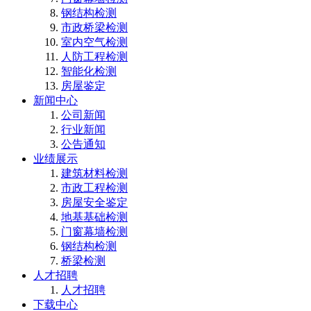
钢结构检测
市政桥梁检测
室内空气检测
人防工程检测
智能化检测
房屋鉴定
新闻中心
公司新闻
行业新闻
公告通知
业绩展示
建筑材料检测
市政工程检测
房屋安全鉴定
地基基础检测
门窗幕墙检测
钢结构检测
桥梁检测
人才招聘
人才招聘
下载中心