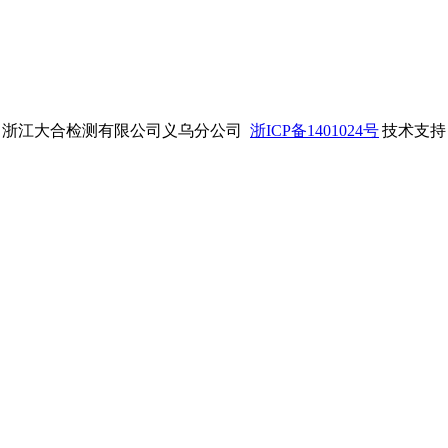
：浙江大合检测有限公司义乌分公司
浙ICP备1401024号
技术支持